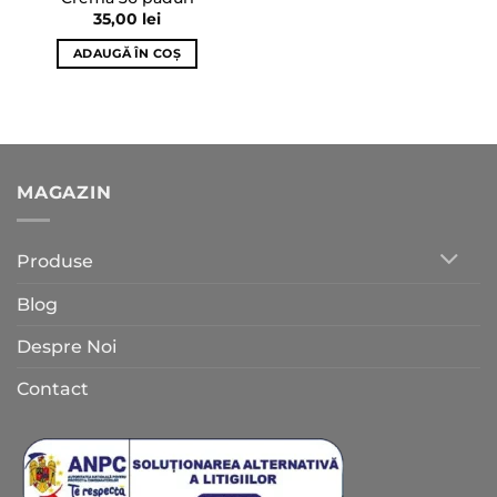
35,00
lei
ADAUGĂ ÎN COȘ
MAGAZIN
Produse
Blog
Despre Noi
Contact